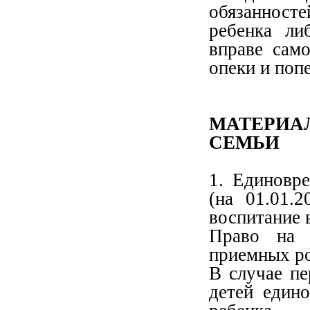
обязанност
ребенка ли
вправе сам
опеки и поп
МАТЕРИА
СЕМЬИ
1. Единовр
(на 01.01.
воспитание 
Право на 
приемных ро
В случае пе
детей един