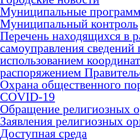
Муниципальные програм
Муниципальный контроль
Перечень находящихся в р
самоуправления сведений
использованием координат 
распоряжением Правительс
Охрана общественного по
COVID-19
Обращение религиозных о
Заявления религиозных ор
Доступная среда