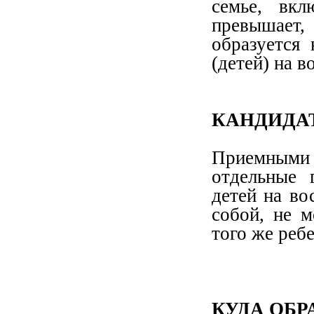
семье, вк
превышает,
образуется
(детей) на в
КАНДИДА
Приемными 
отдельные 
детей на во
собой, не 
того же ребе
КУДА ОБР