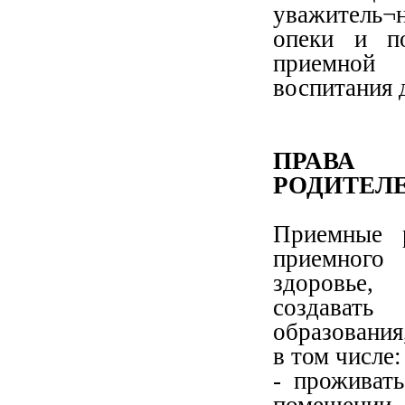
уважитель¬
опеки и по
приемной 
воспитания 
ПРАВА 
РОДИТЕЛ
Приемные р
приемного 
здоровье,
создавать
образования
в том числе:
- проживат