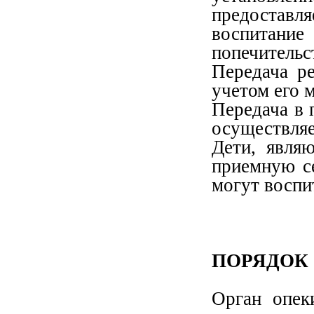
предоставл
воспитан
попечительс
Передача р
учетом его 
Передача в 
осуществляет
Дети, явля
приемную се
могут воспи
ПОРЯДОК
Орган опек