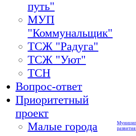
путь"
МУП
"Коммунальщик"
ТСЖ "Радуга"
ТСЖ "Уют"
ТСН
Вопрос-ответ
Приоритетный
проект
Малые города
Муницип
развития