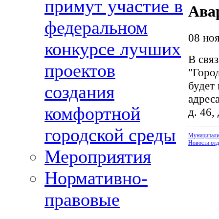
примут участие в
Ава
федеральном
08 ноя
конкурсе лучших
В свя
проектов
"Город
будет
создания
адреса
комфортной
д. 46, 
городской среды
Муниципали
Новости отд
Мероприятия
Нормативно-
правовые