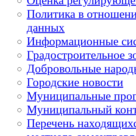
Оценка регулирующег
Политика в отношен
данных
Информационные си
Градостроительное з
Добровольные народ
Городские новости
Муниципальные про
Муниципальный кон
Перечень находящихс