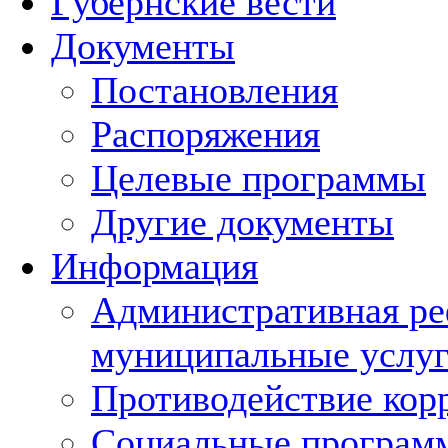
Губернские вести
Документы
Постановления
Распоряжения
Целевые программы
Другие документы
Информация
Административная ре
муниципальные услуг
Противодействие кор
Социальные програм