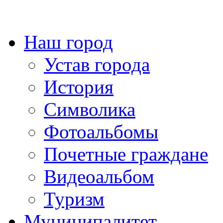
Наш город
Устав города
История
Символика
Фотоальбомы
Почетные граждане
Видеоальбом
Туризм
Муниципалитет