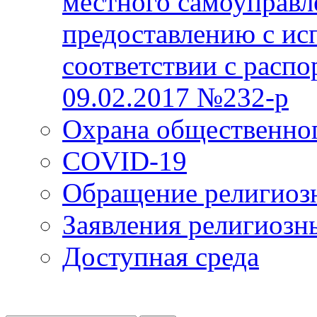
местного самоуправл
предоставлению с ис
соответствии с расп
09.02.2017 №232-р
Охрана общественно
COVID-19
Обращение религиоз
Заявления религиозн
Доступная среда