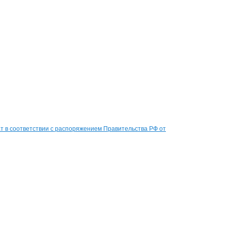
 в соответствии с распоряжением Правительства РФ от