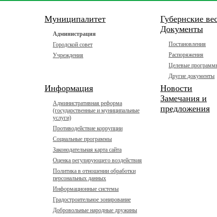
Муниципалитет
Губернские ве
Документы
Администрация
Постановления
Городской совет
Распоряжения
Учреждения
Целевые программ
Другие документы
Информация
Новости
Замечания и
Административная реформа
предложения
(государственные и муниципальные
услуги)
Противодействие коррупции
Социальные программы
Законодательная карта сайта
Оценка регулирующего воздействия
Политика в отношении обработки
персональных данных
Информационные системы
Градостроительное зонирование
Добровольные народные дружины