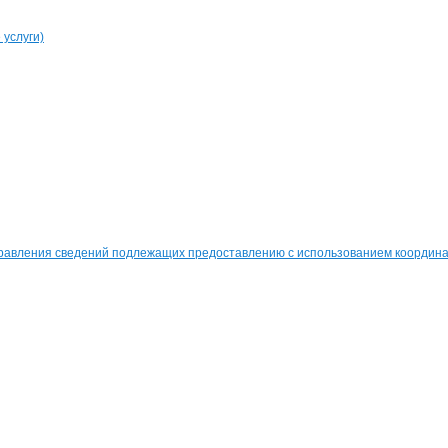
услуги)
равления сведений подлежащих предоставлению с использованием координат