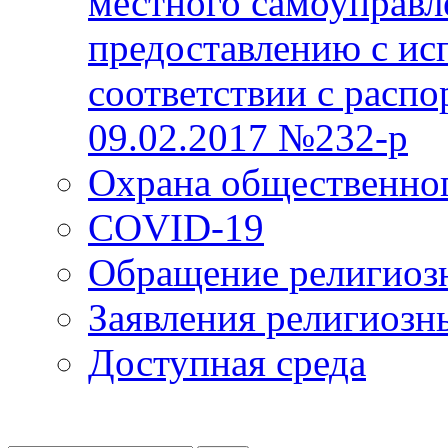
местного самоуправл
предоставлению с ис
соответствии с расп
09.02.2017 №232-р
Охрана общественно
COVID-19
Обращение религиоз
Заявления религиозн
Доступная среда