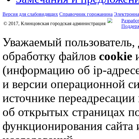
Версия для слабовидящих
Справочник горожанина
Электронна
Разрабо
© 2017, Клинцовская городская администрация
Поддерж
Уважаемый пользователь,
обработку файлов
cookie
и
(информацию об
ip-адрес
и версии операционной си
источнике переадресации н
об открытых страницах по
функционирования сайта 