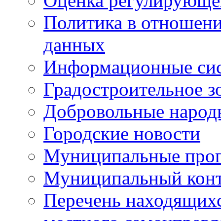
Оценка регулирующег
Политика в отношен
данных
Информационные си
Градостроительное з
Добровольные народ
Городские новости
Муниципальные про
Муниципальный кон
Перечень находящихс