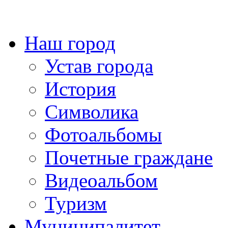
Наш город
Устав города
История
Символика
Фотоальбомы
Почетные граждане
Видеоальбом
Туризм
Муниципалитет