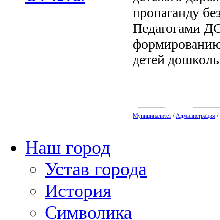
пропаганду без
Педагогами ДО
формированию 
детей дошкольн
Муниципалитет
/
Администрация
/
Наш город
Устав города
История
Символика