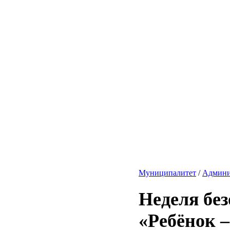
Муниципалитет
/
Админи
Неделя бе
«Ребёнок –