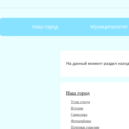
Наш город
Муниципалитет
На данный момент раздел наход
Наш город
Устав города
История
Символика
Фотоальбомы
Почетные граждане