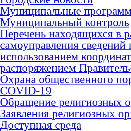
Муниципальные програм
Муниципальный контроль
Перечень находящихся в р
самоуправления сведений
использованием координат 
распоряжением Правительс
Охрана общественного по
COVID-19
Обращение религиозных о
Заявления религиозных ор
Доступная среда