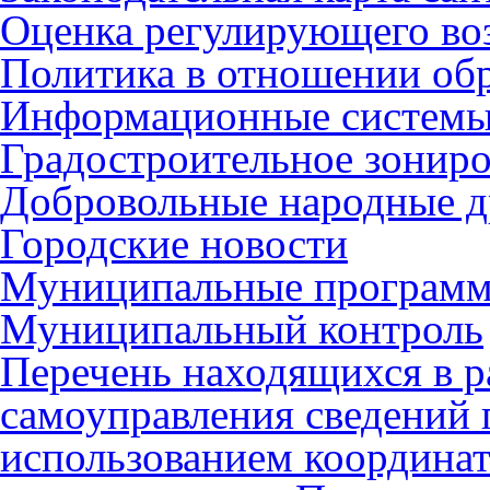
Оценка регулирующего во
Политика в отношении об
Информационные систем
Градостроительное зонир
Добровольные народные 
Городские новости
Муниципальные програм
Муниципальный контроль
Перечень находящихся в р
самоуправления сведений
использованием координат 