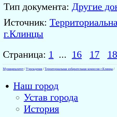
Тип документа:
Другие до
Источник:
Территориальна
г.Клинцы
Страница:
1
...
16
17
1
Муниципалитет
/
Учреждения
/
Территориальная избирательная комиссия г.Клинцы
/
Наш город
Устав города
История