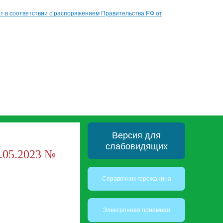
 в соответствии с распоряжением Правительства РФ от
Версия для
слабовидящих
.05.2023 №
Справочник горожанина
Электронная приемная