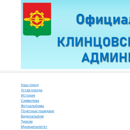
Наш город
Устав города
История
Символика
Фотоальбомы
Почетные граждане
Видеоальбом
Туризм
Муниципалитет