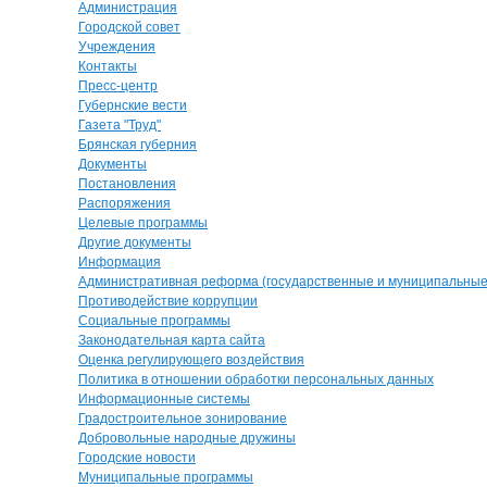
Администрация
Городской совет
Учреждения
Контакты
Пресс-центр
Губернские вести
Газета "Труд"
Брянская губерния
Документы
Постановления
Распоряжения
Целевые программы
Другие документы
Информация
Административная реформа (государственные и муниципальные 
Противодействие коррупции
Социальные программы
Законодательная карта сайта
Оценка регулирующего воздействия
Политика в отношении обработки персональных данных
Информационные системы
Градостроительное зонирование
Добровольные народные дружины
Городские новости
Муниципальные программы