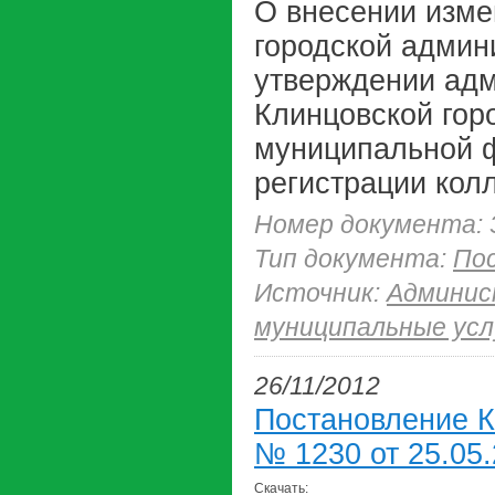
О внесении изме
городской админи
утверждении адм
Клинцовской гор
муниципальной 
регистрации кол
Номер документа: 
Тип документа:
По
Источник:
Админис
муниципальные усл
26/11/2012
Постановление К
№ 1230 от 25.05.
Скачать: