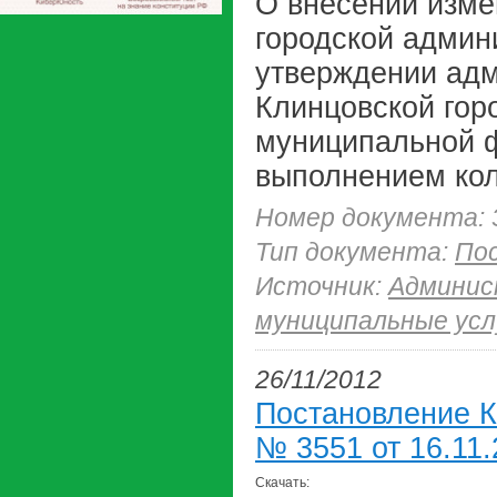
О внесении изме
городской админи
утверждении адм
Клинцовской гор
муниципальной ф
выполнением кол
Номер документа: 
Тип документа:
По
Источник:
Админис
муниципальные усл
26/11/2012
Постановление К
№ 3551 от 16.11.
Скачать: