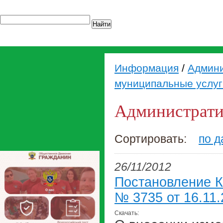
Найти
Информация
/
Админи
муниципальные услуг
Администрати
Сортировать:
по д
26/11/2012
Постановление К
№ 3735 от 16.11.
Скачать: