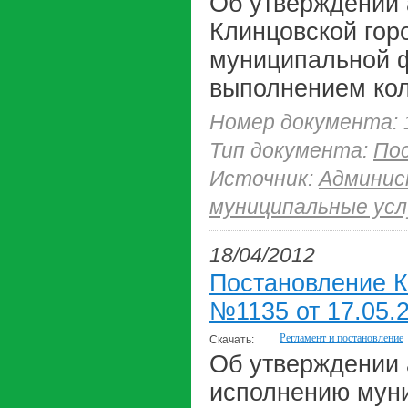
Об утверждении 
Клинцовской гор
муниципальной ф
выполнением кол
Номер документа: 
Тип документа:
По
Источник:
Админис
муниципальные усл
18/04/2012
Постановление К
№1135 от 17.05.2
Регламент и постановление
Скачать:
Об утверждении 
исполнению мун