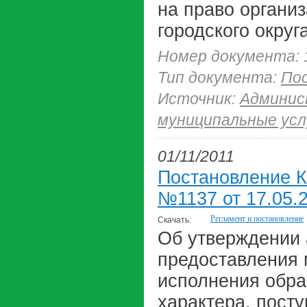
на право органи
городского округ
Номер документа: 
Тип документа:
По
Источник:
Админис
муниципальные усл
01/11/2011
Постановление К
№1137 от 17.05.2
Регламент и постановление
Скачать:
Об утверждении 
предоставления 
исполнения обра
характера, пост