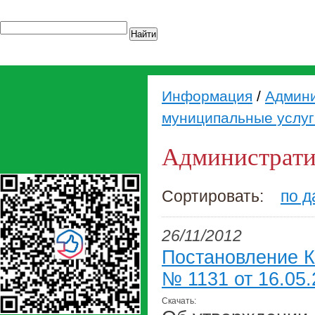
Найти
Информация
/
Админи
муниципальные услуг
Администрати
Сортировать:
по д
26/11/2012
Постановление К
№ 1131 от 16.05.
Скачать: