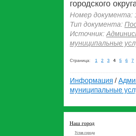
городского округ
Номер документа: 
Тип документа:
По
Источник:
Админис
муниципальные усл
Страница:
1
2
3
4
5
6
7
Информация
/
Адми
муниципальные усл
Наш город
Устав города