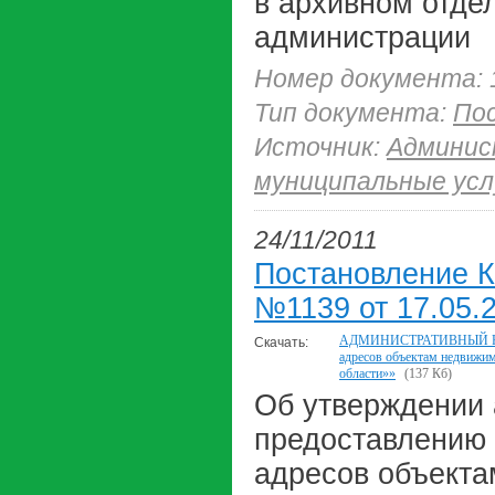
в архивном отде
администрации
Номер документа: 
Тип документа:
По
Источник:
Админис
муниципальные усл
24/11/2011
Постановление К
№1139 от 17.05.2
АДМИНИСТРАТИВНЫЙ РЕГЛ
Скачать:
адресов объектам недвижим
области»»
(137 Кб)
Об утверждении 
предоставлению 
адресов объекта