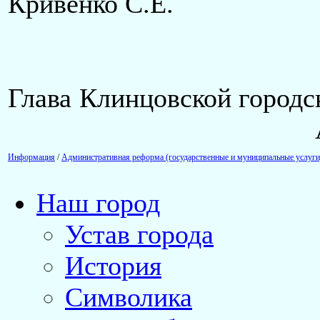
Кривенко С.Е.
Глава Клинцовской 
А.В. Бе
Информация
/
Административная реформа (государственные и муниципальные услуги
Наш город
Устав города
История
Символика