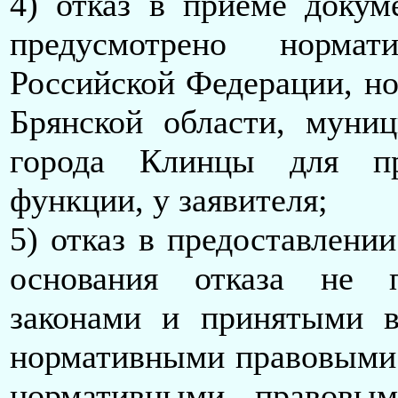
4) отказ в приеме докум
предусмотрено норма
Российской Федерации, н
Брянской области, муни
города Клинцы для пр
функции, у заявителя;
5) отказ в предоставлени
основания отказа не 
законами и принятыми 
нормативными правовыми 
нормативными правовым