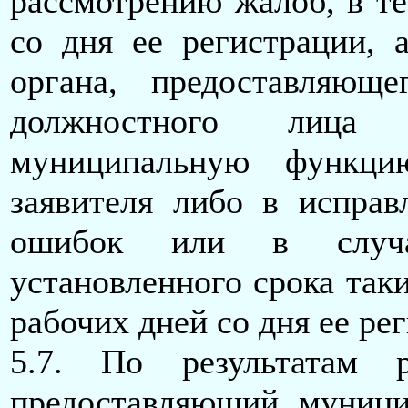
рассмотрению жалоб, в те
со дня ее регистрации, 
органа, предоставляющ
должностного лица о
муниципальную функци
заявителя либо в испра
ошибок или в случа
установленного срока таки
рабочих дней со дня ее ре
5.7. По результатам 
предоставляющий муниц