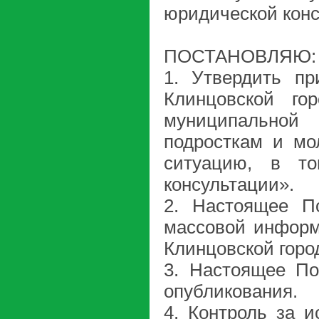
юридической кон
ПОСТАНОВЛЯЮ:
1. Утвердить пр
Клинцовской го
муниципальной
подросткам и мо
ситуацию, в то
консультации».
2. Настоящее По
массовой информ
Клинцовской горо
3. Настоящее По
опубликования.
4. Контроль за 