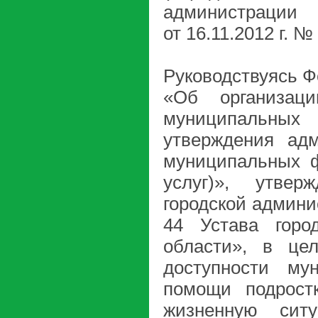
администрации
от 16.11.2012 г. №
Руководствуясь Ф
«Об организаци
муниципальных
утверждения адм
муниципальных ф
услуг)», утвер
городской админис
44 Устава горо
области», в це
доступности му
помощи подрост
жизненную сит