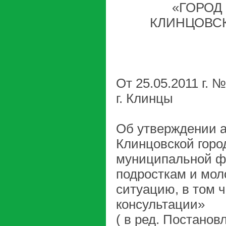
«ГОРОД
КЛИНЦОВС
От 25.05.2011 г. 
г. Клинцы
Об утверждении а
Клинцовской горо
муниципальной ф
подросткам и мол
ситуацию, в том 
консультации»
( в ред. Постанов