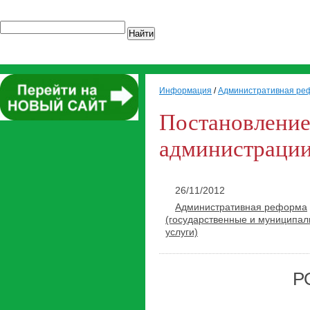
Найти
Информация
/
Административная реф
Постановление
администрации 
26/11/2012
Административная реформа
(государственные и муниципа
услуги)
Р