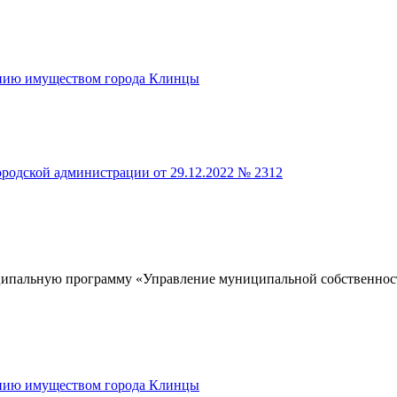
ению имуществом города Клинцы
родской администрации от 29.12.2022 № 2312
ипальную программу «Управление муниципальной собственност
ению имуществом города Клинцы