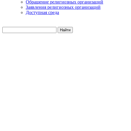
Обращение религиозных организаций
Заявления религиозных организаций
Доступная среда
Найти