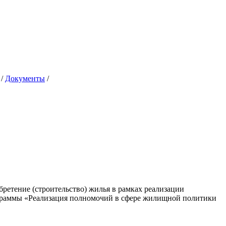
/
Документы
/
ретение (строительство) жилья в рамках реализации
граммы «Реализация полномочий в сфере жилищной политики