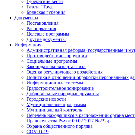
Губернские вести
Газета "Труд"
Брянская губерния
Документы
Постановления
Распоряжения
Целевые программы
Другие документы
Информация
Административная реформа (государственные и му
Противодействие коррупции
Социальные программы
Законодательная карта сайта
Оценка регулирующего воздействия
Политика в отношении обработки персональных д
Информационные системы
Градостроительное зонирование
Добровольные народные дружины
Городские новости
Муниципальные программы
Муниципальный контроль
Перечень находящихся в распоряжении органа мест
Правительства РФ от 09.02.2017 №232-р
Охрана общественного порядка
COVID-19