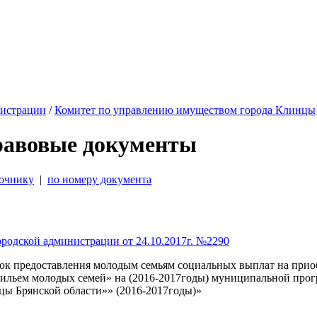
истрации
/
Комитет по управлению имуществом города Клинцы
равовые документы
точнику
|
по номеру документа
родской администрации от 24.10.2017г. №2290
ок предоставления молодым семьям социальных выплат на приоб
ильем молодых семей» на (2016-2017годы) муниципальной про
цы Брянской области»» (2016-2017годы)»