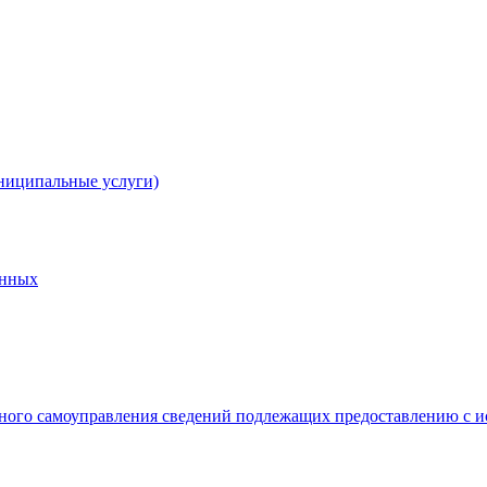
ниципальные услуги)
анных
ного самоуправления сведений подлежащих предоставлению с и