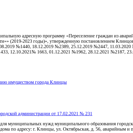
ипальную адресную программу «Переселение граждан из аварий
ти»» (2019-2023 годы)», утвержденную постановлением Клинцов
8.2019 №1440, 18.12.2019 №2389, 25.12.2019 №2447, 11.03.2020 
433, 12.10.2021№ 1663, 01.12.2021 №1962, 28.12.2021 №2187, 23
ению имуществом города Клинцы
родской администрации от 17.02.2021 № 231
 для муниципальных нужд муниципального образования городско
ома по адресу: г. Клинцы, ул. Октябрьская, д. 56, аварийным и