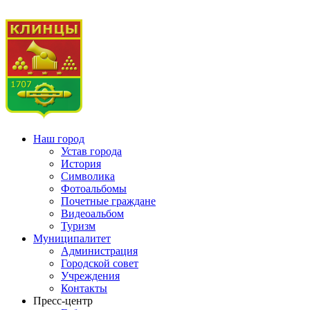
Наш город
Устав города
История
Символика
Фотоальбомы
Почетные граждане
Видеоальбом
Туризм
Муниципалитет
Администрация
Городской совет
Учреждения
Контакты
Пресс-центр