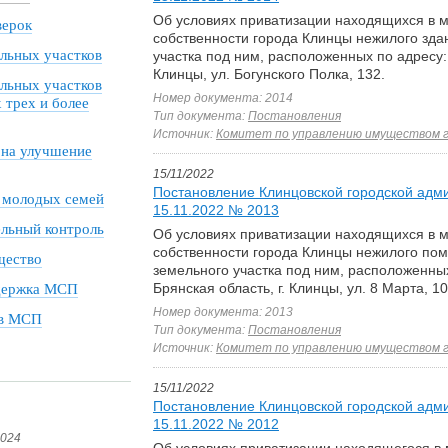
Об условиях приватизации находящихся в 
верок
собственности города Клинцы нежилого зда
льных участков
участка под ним, расположенных по адресу: 
Клинцы, ул. Богунского Полка, 132.
льных участков
Номер документа: 2014
трех и более
Тип документа:
Постановления
Источник:
Комитет по управлению имуществом 
 на улучшение
15/11/2022
Постановление Клинцовской городской адм
 молодых семей
15.11.2022 № 2013
льный контроль
Об условиях приватизации находящихся в 
собственности города Клинцы нежилого по
щество
земельного участка под ним, расположенных
Брянская область, г. Клинцы, ул. 8 Марта, 101
держка МСП
Номер документа: 2013
ов МСП
Тип документа:
Постановления
Источник:
Комитет по управлению имуществом 
15/11/2022
Постановление Клинцовской городской адм
15.11.2022 № 2012
2024