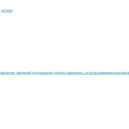
услуги)
равления сведений подлежащих предоставлению с использованием координат