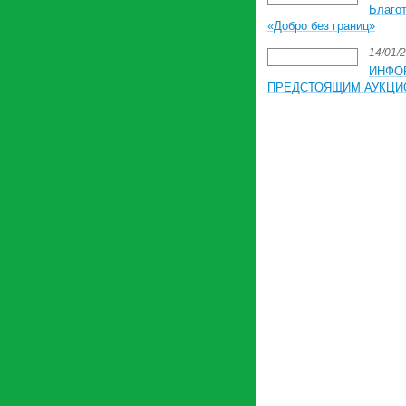
Благот
«Добро без границ»
14/01/
ИНФО
ПРЕДСТОЯЩИМ АУКЦИ