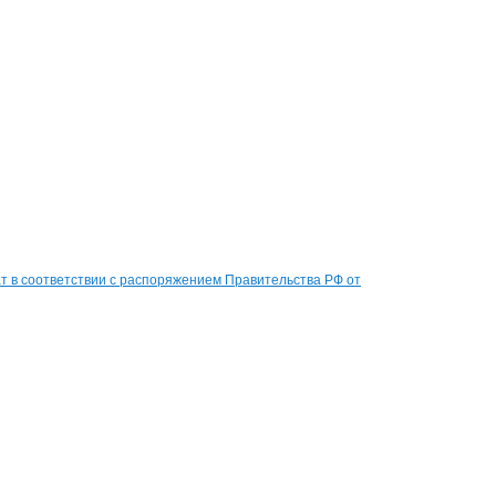
 в соответствии с распоряжением Правительства РФ от