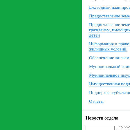
Ежегодный план про
Предоставление земе
Предоставление земе
гражданам, имеющих 
детей
Информация о праве
жилищных условий.
Обеспечение жильем
Муниципальный земе
Муниципальное иму
Имущественная под
Поддержка субъект
Отчеты
Новости отдела
17/12/