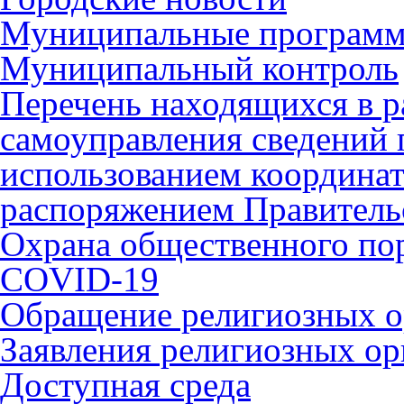
Муниципальные програм
Муниципальный контроль
Перечень находящихся в р
самоуправления сведений
использованием координат 
распоряжением Правительс
Охрана общественного по
COVID-19
Обращение религиозных о
Заявления религиозных ор
Доступная среда