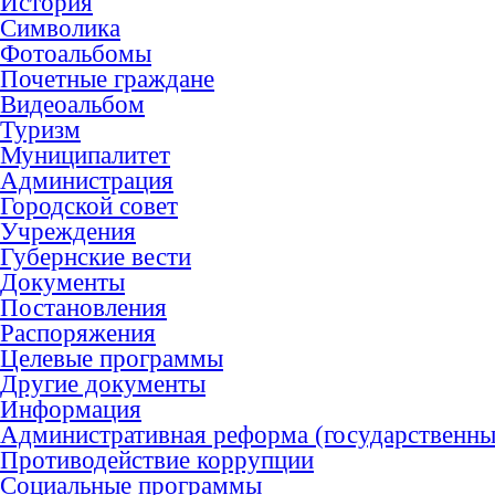
История
Символика
Фотоальбомы
Почетные граждане
Видеоальбом
Туризм
Муниципалитет
Администрация
Городской совет
Учреждения
Губернские вести
Документы
Постановления
Распоряжения
Целевые программы
Другие документы
Информация
Административная реформа (государственны
Противодействие коррупции
Социальные программы