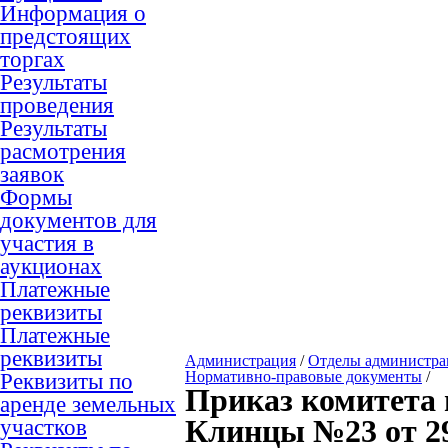
Информация о
предстоящих
торгах
Результаты
проведения
Результаты
расмотрения
заявок
Формы
документов для
участия в
аукционах
Платежные
реквизиты
Платежные
реквизиты
Администрация
/
Отделы администр
Реквизиты по
Нормативно-правовые документы
/
Приказ комитета 
аренде земельных
участков
Клинцы №23 от 29