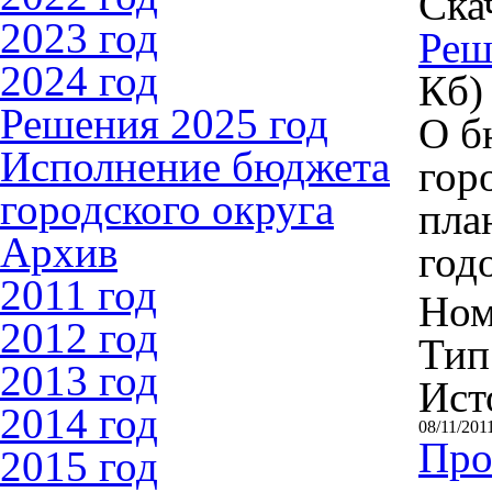
Ска
2023 год
Реш
2024 год
Кб)
Решения 2025 год
О б
Исполнение бюджета
гор
городского округа
пла
Архив
год
2011 год
Ном
2012 год
Тип
2013 год
Ист
2014 год
08/11/201
Про
2015 год