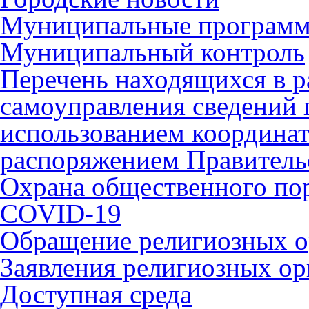
Муниципальные програм
Муниципальный контроль
Перечень находящихся в р
самоуправления сведений
использованием координат 
распоряжением Правительс
Охрана общественного по
COVID-19
Обращение религиозных о
Заявления религиозных ор
Доступная среда