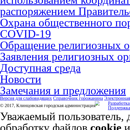
распоряжением Правительс
Охрана общественного по
COVID-19
Обращение религиозных о
Заявления религиозных ор
Доступная среда
Новости
Замечания и предложения
Версия для слабовидящих
Справочник горожанина
Электронная
Разработка
© 2017, Клинцовская городская администрация
Поддержка
Уважаемый пользователь, 
обработку файлов
cookie
и