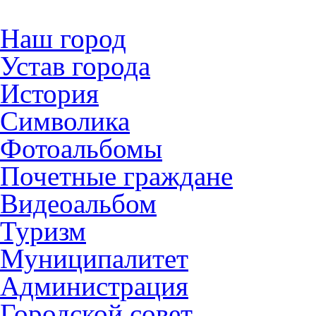
Наш город
Устав города
История
Символика
Фотоальбомы
Почетные граждане
Видеоальбом
Туризм
Муниципалитет
Администрация
Городской совет