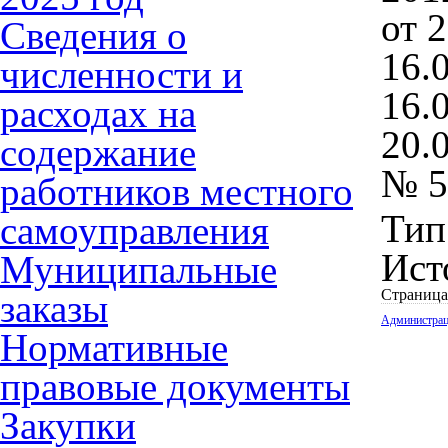
от 
Сведения о
16.0
численности и
16.0
расходах на
20.
содержание
№ 5
работников местного
Тип
самоуправления
Ист
Муниципальные
Страница
заказы
Администра
Нормативные
правовые документы
Закупки