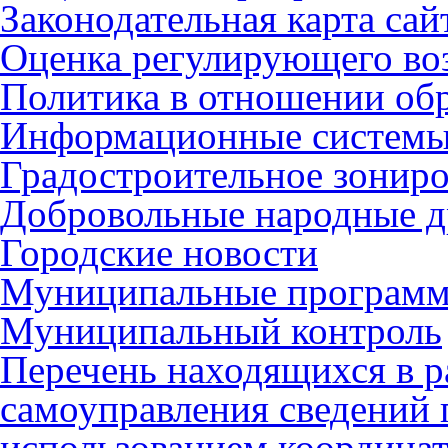
Законодательная карта сай
Оценка регулирующего во
Политика в отношении об
Информационные систем
Градостроительное зонир
Добровольные народные 
Городские новости
Муниципальные програм
Муниципальный контроль
Перечень находящихся в р
самоуправления сведений
использованием координат 