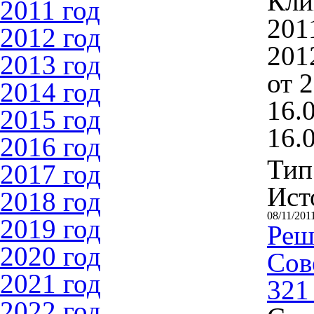
Кли
2011 год
201
2012 год
201
2013 год
от 
2014 год
16.0
2015 год
16.
2016 год
Тип
2017 год
Ист
2018 год
08/11/201
2019 год
Реш
2020 год
Сов
2021 год
321 
2022 год