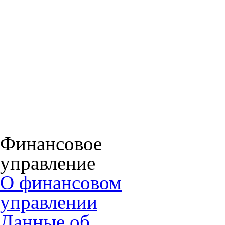
Финансовое
управление
О финансовом
управлении
Данные об