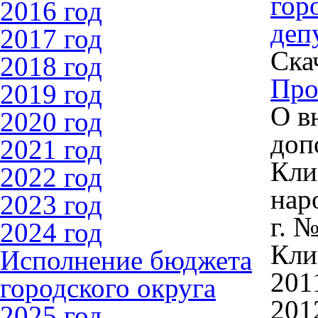
гор
2016 год
деп
2017 год
Ска
2018 год
Про
2019 год
О в
2020 год
доп
2021 год
Кли
2022 год
нар
2023 год
г. 
2024 год
Кли
Исполнение бюджета
201
городского округа
201
2025 год