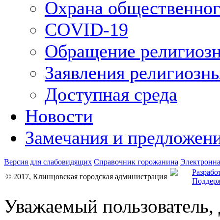
Охрана общественног
COVID-19
Обращение религиозн
Заявления религиозн
Доступная среда
Новости
Замечания и предложен
Версия для слабовидящих
Справочник горожанина
Электронна
Разрабо
© 2017, Клинцовская городская администрация
Поддерж
Уважаемый пользователь,