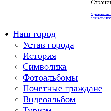
Страни
Муниципалитет
с общественнос
Наш город
Устав города
История
Символика
Фотоальбомы
Почетные граждане
Видеоальбом
Туризм