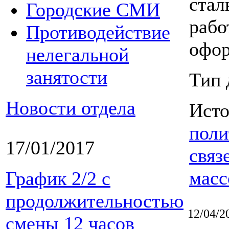
стал
Городские СМИ
рабо
Противодействие
офор
нелегальной
занятости
Тип 
Новости отдела
Ист
поли
17/01/2017
связ
масс
График 2/2 с
продолжительностью
12/04/2
смены 12 часов