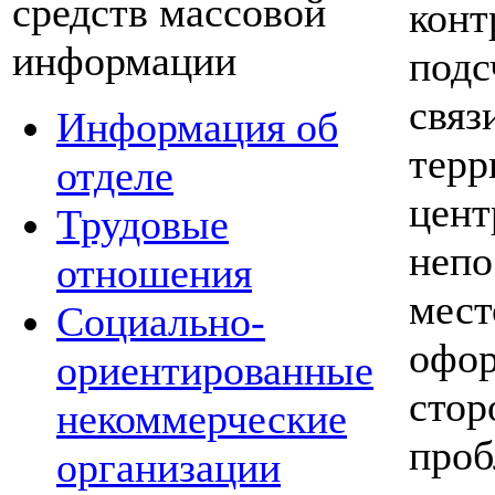
средств массовой
конт
информации
подс
связ
Информация об
терр
отделе
цент
Трудовые
непо
отношения
мест
Социально-
офор
ориентированные
стор
некоммерческие
проб
организации