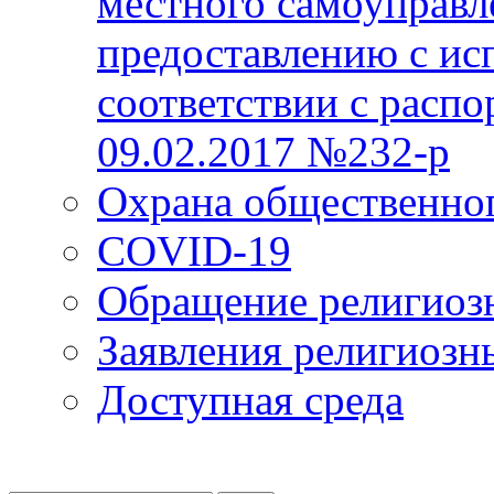
местного самоуправл
предоставлению с ис
соответствии с расп
09.02.2017 №232-р
Охрана общественно
COVID-19
Обращение религиоз
Заявления религиозн
Доступная среда