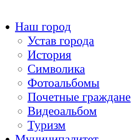
Наш город
Устав города
История
Символика
Фотоальбомы
Почетные граждане
Видеоальбом
Туризм
Муниципалитет