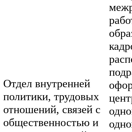
межр
рабо
обра
кадр
расп
подр
Отдел внутренней
офор
политики, трудовых
цент
отношений, связей с
одно
общественностью и
одно