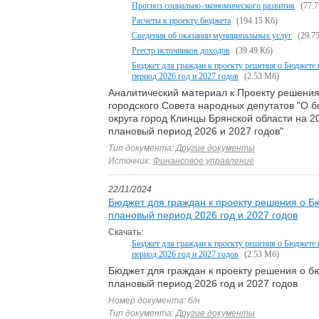
Прогноз социально-экономического развития
(77.7
Расчеты к проекту бюджета
(194.15 Кб)
Сведения об оказании муниципальных услуг
(29.7
Реестр источников доходов
(39.49 Кб)
Бюджет для граждан к проекту решения о Бюджете 
период 2026 год и 2027 годов
(2.53 Мб)
Аналитический материал к Проекту решения
городского Совета народных депутатов "О б
округа город Клинцы Брянской области на 20
плановый период 2026 и 2027 годов"
Тип документа:
Другие документы
Источник:
Финансовое управление
22/11/2024
Бюджет для граждан к проекту решения о Бю
плановый период 2026 год и 2027 годов
Скачать:
Бюджет для граждан к проекту решения о Бюджете 
период 2026 год и 2027 годов
(2.53 Мб)
Бюджет для граждан к проекту решения о бю
плановый период 2026 год и 2027 годов
Номер документа: б/н
Тип документа:
Другие документы