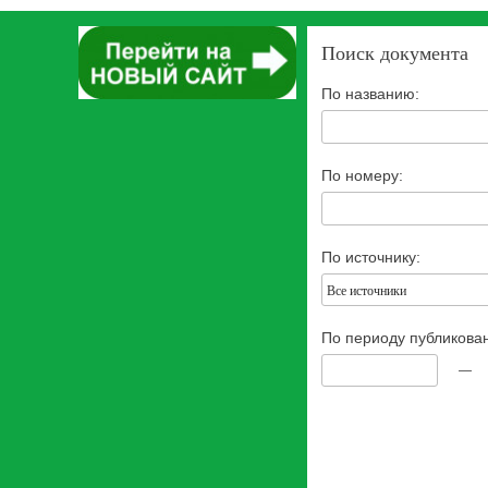
Поиск документа
По названию:
По номеру:
По источнику:
Все источники
По периоду публикова
—