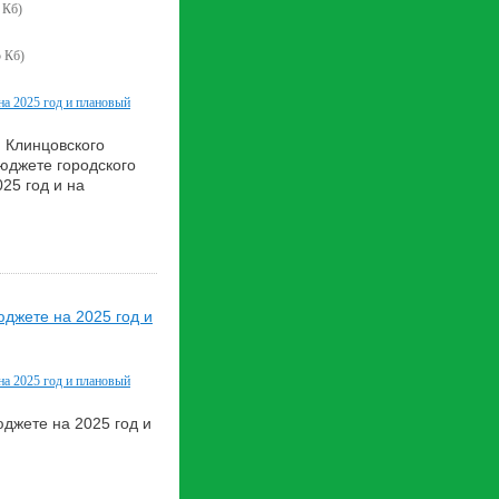
 Кб)
5 Кб)
на 2025 год и плановый
 Клинцовского
юджете городского
25 год и на
джете на 2025 год и
на 2025 год и плановый
джете на 2025 год и