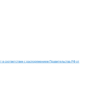
 в соответствии с распоряжением Правительства РФ от