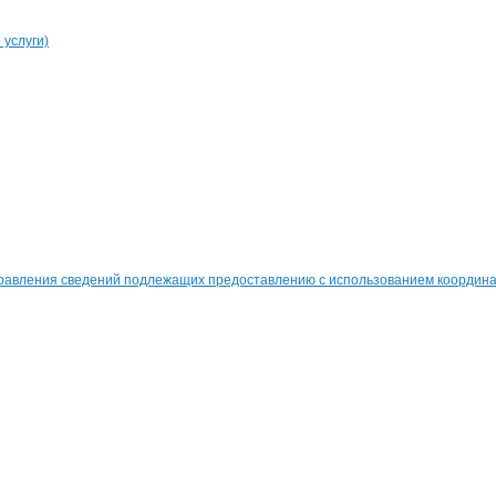
услуги)
равления сведений подлежащих предоставлению с использованием координат