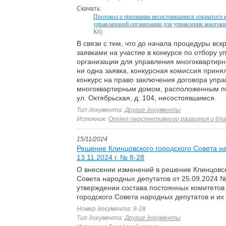
Скачать:
Протокол о признании несостоявшимся открытого к
управляющей организации для управления многок
Кб)
В связи с тем, что до начала процедуры вск
заявками на участие в конкурсе по отбору 
организации для управления многоквартир
ни одна заявка, конкурсная комиссия приня
конкурс на право заключения договора упр
многоквартирным домом, расположенным по 
ул. Октябрьская, д. 104, несостоявшимся.
Тип документа:
Другие документы
Источник:
Отдел перспективного развития и бл
15/11/2024
Решение Клинцовского городского Совета н
13.11.2024 г. № 8-28
О внесении изменений в решение Клинцовск
Совета народных депутатов от 25.09.2024 
утверждении состава постоянных комитетов
городского Совета народных депутатов и и
Номер документа: 8-28
Тип документа:
Другие документы