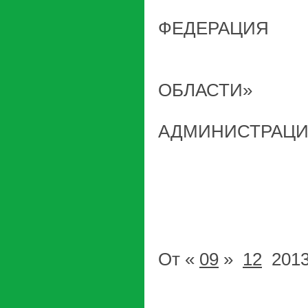
РОС
ФЕДЕРАЦИЯ
ГОРО
«ГОРОД 
ОБЛАСТИ»
КЛИНЦОВ
АДМИНИСТРАЦ
ПОСТ
От «
09
»
12
2013
г. 