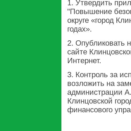
1. Утвердить пр
"Повышение безоп
округе «город Кли
годах».
2. Опубликовать 
сайте Клинцовско
Интернет.
3. Контроль за и
возложить на зам
администрации А.
Клинцовской горо
финансового упра