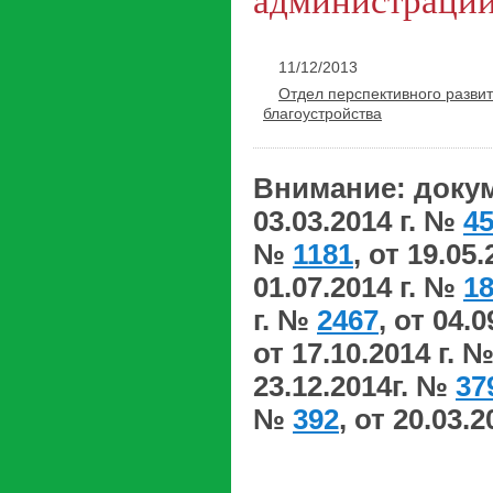
администрации 
11/12/2013
Отдел перспективного развит
благоустройства
Внимание: докуме
03.03.2014 г. №
4
№
1181
, от 19.05
01.07.2014 г. №
1
г. №
2467
, от 04.
от 17.10.2014 г. 
23.12.2014г. №
37
№
392
, от 20.03.