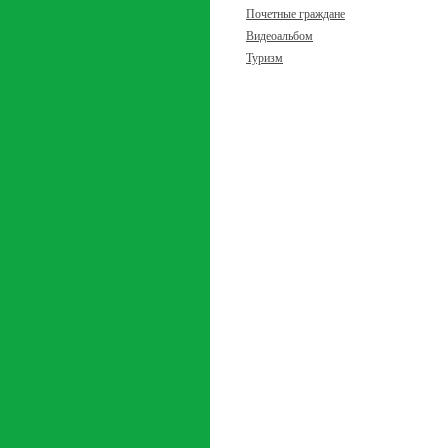
Почетные граждане
Видеоальбом
Туризм