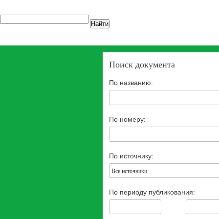
Найти
Поиск документа
По названию:
По номеру:
По источнику:
Все источники
По периоду публикования:
—