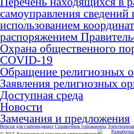
Перечень находящихся в р
самоуправления сведений
использованием координат 
распоряжением Правительс
Охрана общественного по
COVID-19
Обращение религиозных о
Заявления религиозных ор
Доступная среда
Новости
Замечания и предложения
Версия для слабовидящих
Справочник горожанина
Электронная
Разработка
© 2017, Клинцовская городская администрация