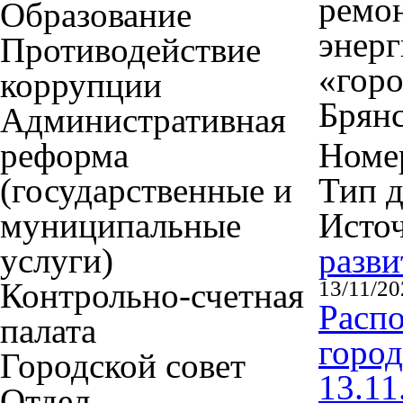
ремон
Образование
энерг
Противодействие
«горо
коррупции
Брянс
Административная
реформа
Номер
(государственные и
Тип 
муниципальные
Исто
услуги)
разви
Контрольно-счетная
13/11/20
Расп
палата
город
Городской совет
13.11
Отдел