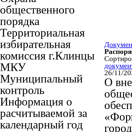
общественного
порядка
Территориальная
избирательная
Докуме
Распор
комиссия г.Клинцы
Сортир
МКУ
докумен
26/11/20
Муниципальный
О вне
контроль
обще
Информация о
обес
расчитываемой за
«Фор
календарный год
город