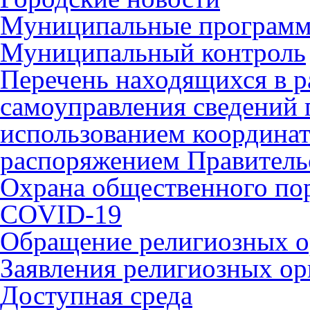
Муниципальные програм
Муниципальный контроль
Перечень находящихся в р
самоуправления сведений
использованием координат 
распоряжением Правительс
Охрана общественного по
COVID-19
Обращение религиозных о
Заявления религиозных ор
Доступная среда