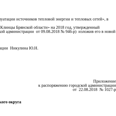
атации источников тепловой энергии и тепловых сетей», в
Клинцы Брянской области» на 2018 год, утвержденный
ой администрации от 09.08.2018 № 946-р) изложив его в новой
рации Никулина Ю.Н.
ожение
к распоряжению городской администрации
от 22.08.2018 № 1027-р
кого округа