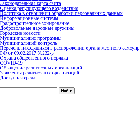
Законодательная карта сайта
Оценка регулирующего воздействия
Политика в отношении обработки персональных данных
Информационные системы
Градостроительное зонирование
Добровольные народные дружины
Городские новости
Муниципальные программы
Муниципальный контроль
Перечень находящихся в распоряжении органа местного самоуп
РФ от 09.02.2017 №232-р
Охрана общественного порядка
COVID-19
Обращение религиозных организаций
Заявления религиозных организаций
Доступная среда
Найти