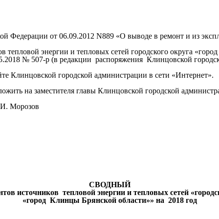
едерации от 06.09.2012 N889 «О выводе в ремонт и из эксплу
епловой энергии и тепловых сетей городского округа «город 
.2018 № 507-р (в редакции распоряжения Клинцовской городск
 Клинцовской городской администрации в сети «Интернет».
жить на заместителя главы Клинцовской городской админист
Морозов
Прил
СВОДНЫЙ
тов источников тепловой энергии и тепловых сетей «городс
«город Клинцы Брянской области»» на 2018 год