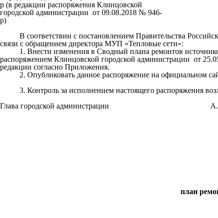
р (в редакции распоряжения Клинцовской
городской администрации от 09.08.2018 № 946-
р)
В соответствии с постановлением Правительства Российской Ф
связи с обращением директора МУП «Тепловые сети»:
1. Внести изменения в Сводный плана ремонтов источников т
распоряжением Клинцовской городской администрации от 25.05
редакции согласно Приложения.
2. Опубликовать данное распоряжение на официальном сайте
3. Контроль за исполнением настоящего распоряжения возло
Глава городской администрации А.И. 
план ремон