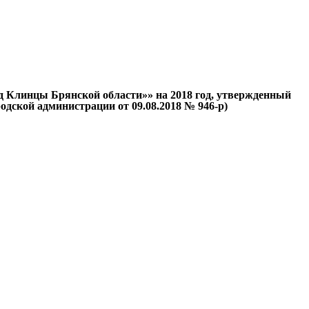
од Клинцы Брянской области»» на 2018 год, утвержденный
дской администрации от 09.08.2018 № 946-р)