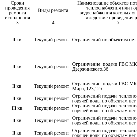
Сроки
Наименование объектов по
х
проведения
теплоснабжения или го
Виды ремонта
ремонта
водоснабжения которых о
исполнения
вследствие проведения 
3
4
5
II кв.
Текущий ремонт
Ограничений по объектам нет
Ограничение подачи ГВС МК
II кв.
Текущий ремонт
Дзержинского,36
Ограничение подачи ГВС МК
II кв.
Текущий ремонт
Мира, 123,125
Ограничений подачи теплоно
II кв.
Текущий ремонт
горячей воды по объектам нет
Ограничений подачи теплоно
III кв.
Текущий ремонт
горячей воды по объектам нет
Ограничений подачи теплоно
II кв.
Текущий ремонт
горячей воды по объектам нет
Ограничений подачи теплоно
II кв.
Текущий ремонт
горячей воды по объектам нет