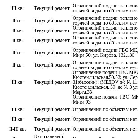
Ограничений подачи теплоно
III кв.
Текущий ремонт
горячей воды по объектам нет
Ограничений подачи теплоно
II кв.
Текущий ремонт
горячей воды по объектам нет
Ограничений подачи теплоно
II кв.
Текущий ремонт
горячей воды по объектам нет
Ограничений подачи теплоно
II кв.
Текущий ремонт
горячей воды по объектам нет
Ограничений подачи ГВС МК
II кв.
Текущий ремонт
Мира,50; ул. Кирова, 132,136
Ограничений подачи теплоно
II кв.
Текущий ремонт
горячей воды по объектам нет
Ограничение подачи ГВС МК
Кюстендильская,50,52; ул. Ле
III кв.
Текущий ремонт
31(бассейн); (МБДОУ д/с № 11
Кюстендильская, 39; дс № 3 ул.
Марта,33
Ограничение подачи ГВС МК
Мира,93
III кв.
Текущий ремонт
Ограничений по объектам нет
III кв.
Текущий ремонт
Ограничений по объектам нет
II-III кв.
Текущий ремонт
Ограничений по объектам нет
Капитальный