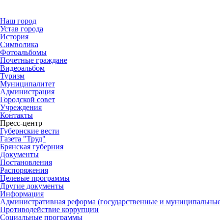
Наш город
Устав города
История
Символика
Фотоальбомы
Почетные граждане
Видеоальбом
Туризм
Муниципалитет
Администрация
Городской совет
Учреждения
Контакты
Пресс-центр
Губернские вести
Газета "Труд"
Брянская губерния
Документы
Постановления
Распоряжения
Целевые программы
Другие документы
Информация
Административная реформа (государственные и муниципальные
Противодействие коррупции
Социальные программы