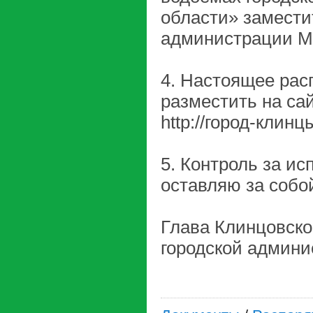
области» замести
администрации М
4. Настоящее рас
разместить на са
http://город-клинц
5. Контроль за и
оставляю за собо
Глава Клинцовск
городс
А.В. 