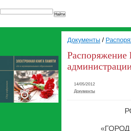
Найти
Документы
/
Распоря
Распоряжение 
администрации 
14/05/2012
Документы
Р
«ГОРОД