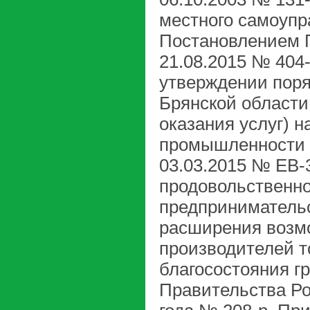
местного самоупр
Постановлением П
21.08.2015 № 404
утверждении поря
Брянской области
оказания услуг) 
промышленности и
03.03.2015 № ЕВ-
продовольственно
предпринимательс
расширения возм
производителей т
благосостояния г
Правительства Ро