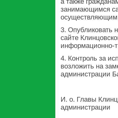
а также граждана
занимающимся са
осуществляющим 
3. Опубликовать
сайте Клинцовско
информационно-т
4. Контроль за и
возложить на зам
администрации Ба
И. о. Главы Клинц
администрац