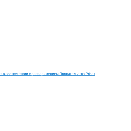
 в соответствии с распоряжением Правительства РФ от