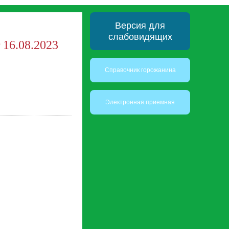
Версия для
слабовидящих
16.08.2023
Справочник горожанина
Электронная приемная