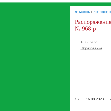
Документы
/
Распоряжен
Распоряжение
№ 968-р
16/08/2023
Образование
От ___16.08.2023___