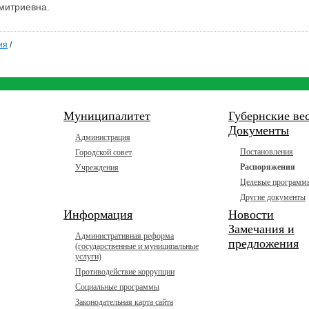
митриевна.
ия
/
Муниципалитет
Губернские ве
Документы
Администрация
Постановления
Городской совет
Распоряжения
Учреждения
Целевые программ
Другие документы
Информация
Новости
Замечания и
Административная реформа
предложения
(государственные и муниципальные
услуги)
Противодействие коррупции
Социальные программы
Законодательная карта сайта