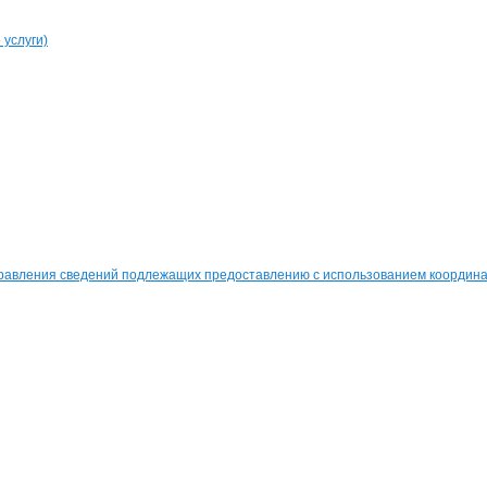
услуги)
равления сведений подлежащих предоставлению с использованием координат