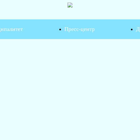
ипалитет
Пресс-центр
Д