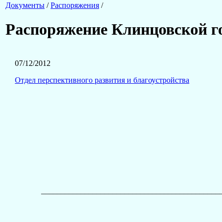
Документы
/
Распоряжения
/
Распоряжение Клинцовской го
07/12/2012
Отдел перспективного развития и благоустройства
______________________________________________