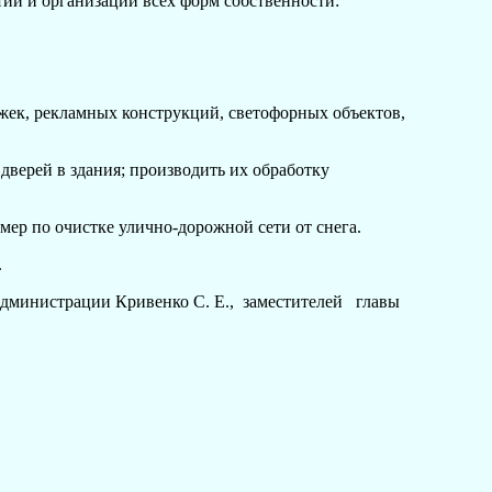
й и организаций всех форм собственности:
ек, рекламных конструкций, светофорных объектов,
верей в здания; производить их обработку
ных мер по очистке улично-дорожной сети от снега.
т.
дминистрации Кривенко С. Е., заместителей главы