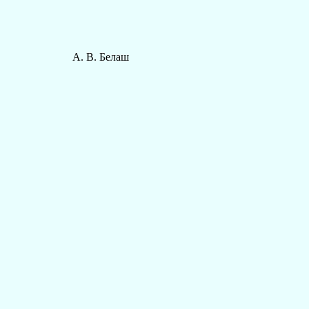
А. В. Белаш