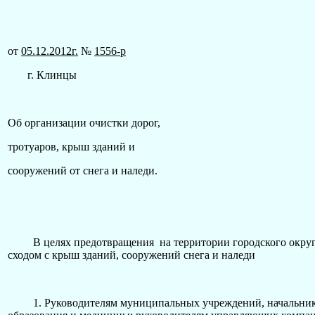
от
05.12.2012г.
№
1556-р
г. Клинцы
Об организации очистки дорог,
тротуаров, крыш зданий и
сооружений от снега и наледи.
В целях предотвращения на территории городского округа «
сходом с крыш зданий, сооружений снега и наледи
1. Руководителям муниципальных учреждений, начальникам