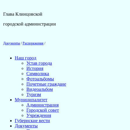
Глава Клинцовской
городской администрации 
Документы
/
Распоряжения
/
Наш город
Устав города
История
Символика
Фотоальбомы
Почетные граждане
Видеоальбом
Туризм
Муниципалитет
Администрация
Городской совет
Учреждения
Губернские вести
Документы