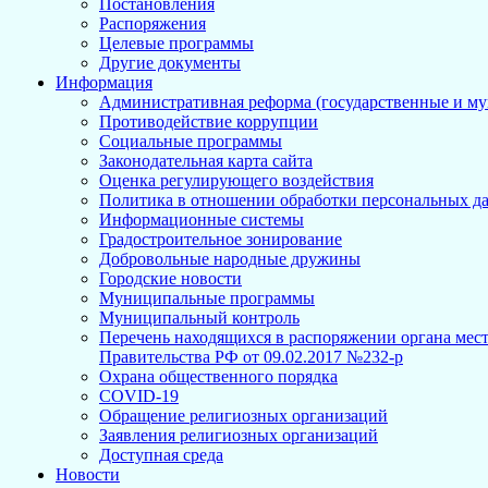
Постановления
Распоряжения
Целевые программы
Другие документы
Информация
Административная реформа (государственные и м
Противодействие коррупции
Социальные программы
Законодательная карта сайта
Оценка регулирующего воздействия
Политика в отношении обработки персональных д
Информационные системы
Градостроительное зонирование
Добровольные народные дружины
Городские новости
Муниципальные программы
Муниципальный контроль
Перечень находящихся в распоряжении органа мес
Правительства РФ от 09.02.2017 №232-р
Охрана общественного порядка
COVID-19
Обращение религиозных организаций
Заявления религиозных организаций
Доступная среда
Новости