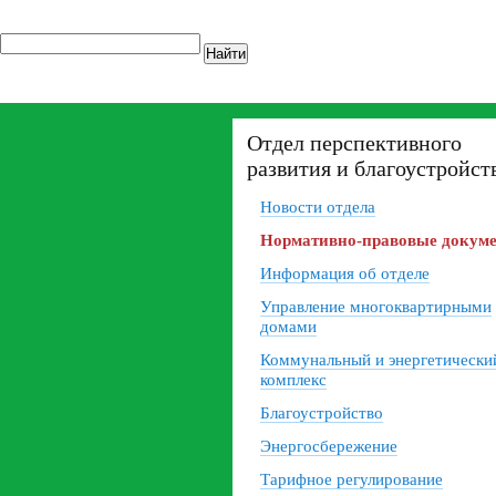
Найти
Отдел перспективного
развития и благоустройст
Новости отдела
Нормативно-правовые докум
Информация об отделе
Управление многоквартирными
домами
Коммунальный и энергетически
комплекс
Благоустройство
Энергосбережение
Тарифное регулирование