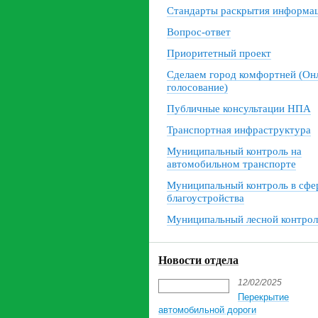
Стандарты раскрытия информа
Вопрос-ответ
Приоритетный проект
Сделаем город комфортней (Он
голосование)
Публичные консультации НПА
Транспортная инфраструктура
Муниципальный контроль на
автомобильном транспорте
Муниципальный контроль в сфе
благоустройства
Муниципальный лесной контрол
Новости отдела
12/02/2025
Перекрытие
автомобильной дороги