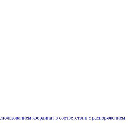
спользованием координат в соответствии с распоряжением