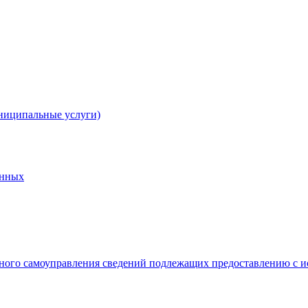
ниципальные услуги)
анных
ного самоуправления сведений подлежащих предоставлению с и