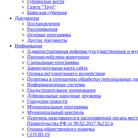
Губернские вести
Газета "Труд"
Брянская губерния
Документы
Постановления
Распоряжения
Целевые программы
Другие документы
Информация
Административная реформа (государственные и му
Противодействие коррупции
Социальные программы
Законодательная карта сайта
Оценка регулирующего воздействия
Политика в отношении обработки персональных д
Информационные системы
Градостроительное зонирование
Добровольные народные дружины
Городские новости
Муниципальные программы
Муниципальный контроль
Перечень находящихся в распоряжении органа мест
Правительства РФ от 09.02.2017 №232-р
Охрана общественного порядка
COVID-19