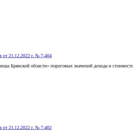
от 21.12.2022 г. № 7-404
инцы Брянской области» пороговых значений дохода и стоимост
от 21.12.2022 г. № 7-402