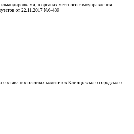
 командировками, в органах местного самоуправления
утатов от 22.11.2017 №6-489
и состава постоянных комитетов Клинцовского городского