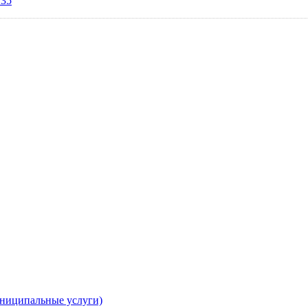
135
униципальные услуги)