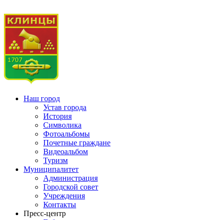
Наш город
Устав города
История
Символика
Фотоальбомы
Почетные граждане
Видеоальбом
Туризм
Муниципалитет
Администрация
Городской совет
Учреждения
Контакты
Пресс-центр