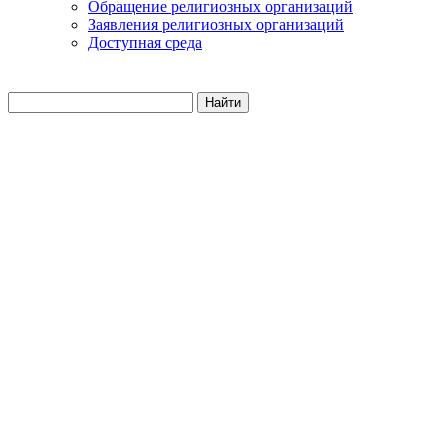
Обращение религиозных организаций
Заявления религиозных организаций
Доступная среда
Найти