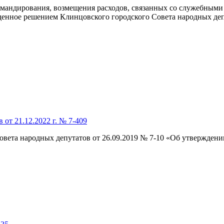
мандирования, возмещения расходов, связанных со служебными
денное решением Клинцовского городского Совета народных деп
от 21.12.2022 г. № 7-409
вета народных депутатов от 26.09.2019 № 7-10 «Об утверждени